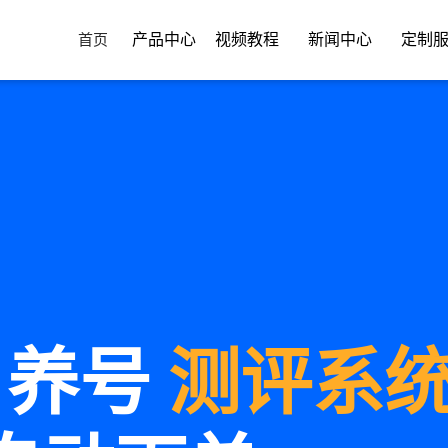
产品中心
视频教程
新闻中心
定制
首页
e自养号
测评系